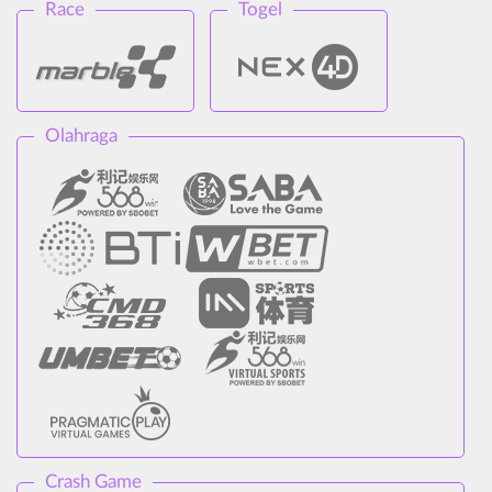
Race
Togel
Olahraga
Crash Game