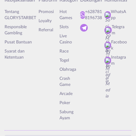
Kebijaksanaan
Platform
Kategori
Dukungan
Komunitas
Tentang
Promosi
Hot
+628781
WhatsA
GLORYSTARBET
Games
8196738
pp
Loyalty
Responsible
Slots
Telegra
Referral
Gambling
m
Live
Pusat Bantuan
Casino
Faceboo
k
Syarat dan
Race
Ketentuan
Instagra
Togel
m
Olahraga
Crash
Game
Arcade
Poker
Sabung
Ayam