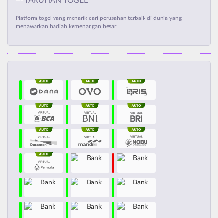
TARUHAN TOGEL
Platform togel yang menarik dari perusahan terbaik di dunia yang
menawarkan hadiah kemenangan besar