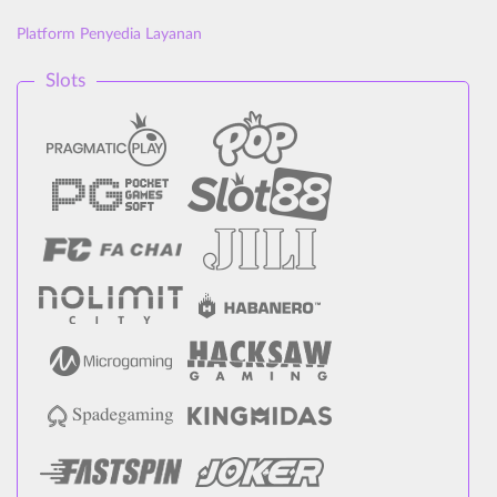
Platform Penyedia Layanan
Slots