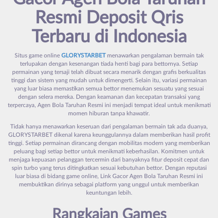
Resmi Deposit Qris
Terbaru di Indonesia
Situs game online
GLORYSTARBET
menawarkan pengalaman bermain tak
terlupakan dengan kesenangan tiada henti bagi para bettornya. Setiap
permainan yang tersaji telah dibuat secara menarik dengan grafis berkualitas
tinggi dan sistem yang mudah untuk dimengerti. Selain itu, variasi permainan
yang luar biasa memastikan semua bettor menemukan sesuatu yang sesuai
dengan selera mereka. Dengan keamanan dan kecepatan transaksi yang
terpercaya, Agen Bola Taruhan Resmi ini menjadi tempat ideal untuk menikmati
momen hiburan tanpa khawatir.
Tidak hanya menawarkan keseruan dari pengalaman bermain tak ada duanya,
GLORYSTARBET dikenal karena keunggulannya dalam memberikan hasil profit
tinggi. Setiap permainan dirancang dengan mobilitas modern yang memberikan
peluang bagi setiap bettor untuk menikmati keberhasilan. Komitmen untuk
menjaga kepuasan pelanggan tercermin dari banyaknya fitur deposit cepat dan
spin turbo yang terus ditingkatkan sesuai kebutuhan bettor. Dengan reputasi
luar biasa di bidang game online, Link Gacor Agen Bola Taruhan Resmi ini
membuktikan dirinya sebagai platform yang unggul untuk memberikan
keuntungan lebih.
Rangkaian Games