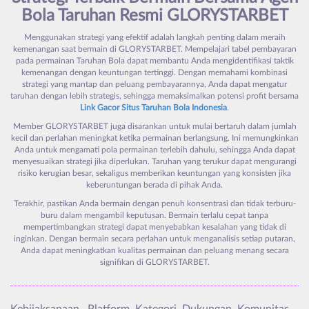
Bola Taruhan Resmi GLORYSTARBET
Menggunakan strategi yang efektif adalah langkah penting dalam meraih
kemenangan saat bermain di GLORYSTARBET. Mempelajari tabel pembayaran
pada permainan Taruhan Bola dapat membantu Anda mengidentifikasi taktik
kemenangan dengan keuntungan tertinggi. Dengan memahami kombinasi
strategi yang mantap dan peluang pembayarannya, Anda dapat mengatur
taruhan dengan lebih strategis, sehingga memaksimalkan potensi profit bersama
Link Gacor Situs Taruhan Bola Indonesia
.
Member GLORYSTARBET juga disarankan untuk mulai bertaruh dalam jumlah
kecil dan perlahan meningkat ketika permainan berlangsung. Ini memungkinkan
Anda untuk mengamati pola permainan terlebih dahulu, sehingga Anda dapat
menyesuaikan strategi jika diperlukan. Taruhan yang terukur dapat mengurangi
risiko kerugian besar, sekaligus memberikan keuntungan yang konsisten jika
keberuntungan berada di pihak Anda.
Terakhir, pastikan Anda bermain dengan penuh konsentrasi dan tidak terburu-
buru dalam mengambil keputusan. Bermain terlalu cepat tanpa
mempertimbangkan strategi dapat menyebabkan kesalahan yang tidak di
inginkan. Dengan bermain secara perlahan untuk menganalisis setiap putaran,
Anda dapat meningkatkan kualitas permainan dan peluang menang secara
signifikan di GLORYSTARBET.