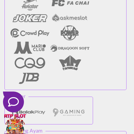
Poker
Sabung Ayam