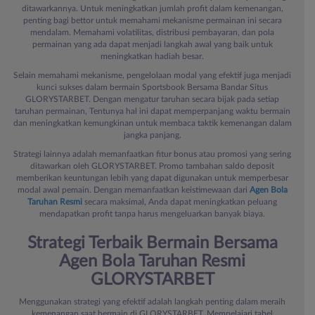
ditawarkannya. Untuk meningkatkan jumlah profit dalam kemenangan,
penting bagi bettor untuk memahami mekanisme permainan ini secara
mendalam. Memahami volatilitas, distribusi pembayaran, dan pola
permainan yang ada dapat menjadi langkah awal yang baik untuk
meningkatkan hadiah besar.
Selain memahami mekanisme, pengelolaan modal yang efektif juga menjadi
kunci sukses dalam bermain Sportsbook Bersama Bandar Situs
GLORYSTARBET. Dengan mengatur taruhan secara bijak pada setiap
taruhan permainan, Tentunya hal ini dapat memperpanjang waktu bermain
dan meningkatkan kemungkinan untuk membaca taktik kemenangan dalam
jangka panjang.
Strategi lainnya adalah memanfaatkan fitur bonus atau promosi yang sering
ditawarkan oleh GLORYSTARBET. Promo tambahan saldo deposit
memberikan keuntungan lebih yang dapat digunakan untuk memperbesar
modal awal pemain. Dengan memanfaatkan keistimewaan dari
Agen Bola
Taruhan Resmi
secara maksimal, Anda dapat meningkatkan peluang
mendapatkan profit tanpa harus mengeluarkan banyak biaya.
Strategi Terbaik Bermain Bersama
Agen Bola Taruhan Resmi
GLORYSTARBET
Menggunakan strategi yang efektif adalah langkah penting dalam meraih
kemenangan saat bermain di GLORYSTARBET. Mempelajari tabel