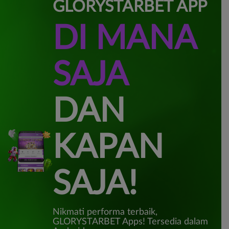
GLORYSTARBET APP
DI MANA
SAJA
DAN
KAPAN
SAJA!
Nikmati performa terbaik,
GLORYSTARBET Apps! Tersedia dalam