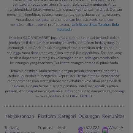
pembayaran pada permainan Taruhan Bola dapat membantu Anda
mengidentifikasi taktik kemenangan dengan keuntungan tertinggi. Dengan
memahami kombinasi strategi yang mantap dan peluang pembayarannya,
Anda dapat mengatur taruhan dengan lebih strategis, sehingga
memaksimalkan potensi profit bersama
Link Gacor Situs Taruhan Bola
Indonesia
.
Member GLORYSTARBET juga disarankan untuk mulai bertaruh dalam
jumlah kecil dan perlahan meningkat ketika permainan berlangsung. Ini
memungkinkan Anda untuk mengamati pola permainan terlebih dahulu,
sehingga Anda dapat menyesuaikan strategi jika diperlukan. Taruhan yang
terukur dapat mengurangi risiko kerugian besar, sekaligus memberikan
keuntungan yang konsisten jika keberuntungan berada di pihak Anda.
Terakhir, pastikan Anda bermain dengan penuh konsentrasi dan tidak
terburu-buru dalam mengambil keputusan. Bermain terlalu cepat tanpa
mempertimbangkan strategi dapat menyebabkan kesalahan yang tidak di
inginkan. Dengan bermain secara perlahan untuk menganalisis setiap
putaran, Anda dapat meningkatkan kualitas permainan dan peluang menang
secara signifikan di GLORYSTARBET.
Kebijaksanaan
Platform
Kategori
Dukungan
Komunitas
Tentang
Promosi
Hot
+628781
WhatsA