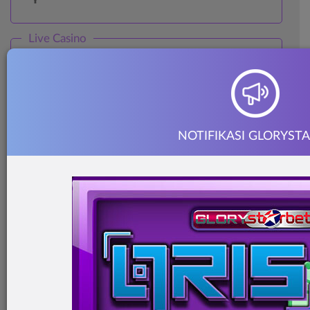
Live Casino
NOTIFIKASI GLORYST
Race
Togel