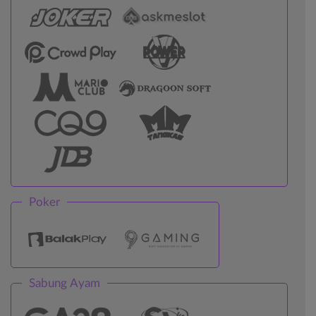
Poker
Sabung Ayam