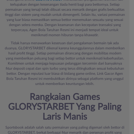
terlupakan dengan kesenangan tiada henti bagi para bettornya. Setiap
permainan yang tersaji telah dibuat secara menarik dengan grafis berkualitas
tinggi dan sistem yang mudah untuk dimengerti. Selain itu, variasi permainan
yang luar biasa memastikan semua bettor menemukan sesuatu yang sesuai
dengan selera mereka. Dengan keamanan dan kecepatan transaksi yang
terpercaya, Agen Bola Taruhan Resmi ini menjadi tempat ideal untuk
menikmati momen hiburan tanpa khawatir.
Tidak hanya menawarkan keseruan dari pengalaman bermain tak ada
duanya, GLORYSTARBET dikenal karena keunggulannya dalam memberikan
hasil profit tinggi. Setiap permainan dirancang dengan mobilitas modern
yang memberikan peluang bagi setiap bettor untuk menikmati keberhasilan.
Komitmen untuk menjaga kepuasan pelanggan tercermin dari banyaknya
fitur deposit cepat dan spin turbo yang terus ditingkatkan sesuai kebutuhan
bettor. Dengan reputasi luar biasa di bidang game online, Link Gacor Agen
Bola Taruhan Resmi ini membuktikan dirinya sebagai platform yang unggul
untuk memberikan keuntungan lebih.
Rangkaian Games
GLORYSTARBET
Yang Paling
Laris Manis
Sportsbook adalah salah satu permainan yang paling digemari oleh bettor di
GLORYSTARBET, berkat berbagai fitur menarik dan persenan profit yang