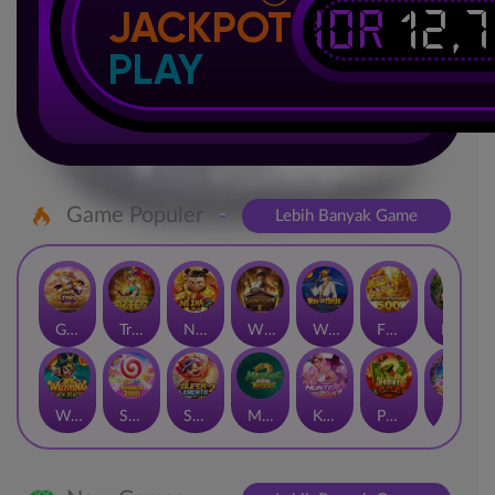
IDR
12,
JACKPOT
PLAY
Game Populer
Lebih Banyak Game
Gates of Olympus POP
Treasures of Aztec
Nezha 2
Wild Bounty Showdown
Way of Ninja
FORTUNE GARUDA 500
Legacy of Kong Maxways
Wukong - Black Scatter
Sweet Bonanza 2500
SUPER ELEMENTS 2
Mahjong Ways 2
Kpop Hunter Zeus
Pedas Gila
Lucky Neko