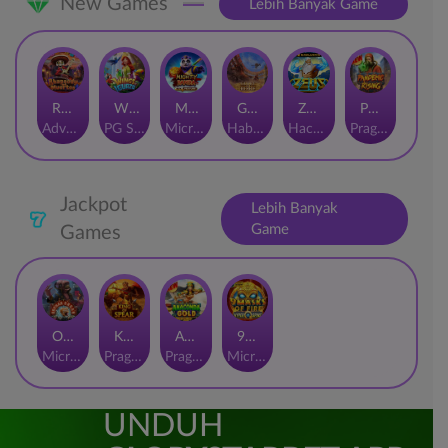
New Games
Lebih Banyak Game
Rhapsody of Muertos
Wings of Iguazu
Mighty Panda
Glory Of Rome
Ze Zeus
Pandemic Rising
AdvantPlay
PG Soft
MicroGaming
Habanero
Hacksaw
Pragmatic Play
Jackpot
Lebih Banyak
Game
Games
Orphan Organ
King Of Spears
Anaconda Gold
9 Masks of Fire™ HyperSpins™
MicroGaming
Pragmatic Play
Pragmatic Play
MicroGaming
UNDUH