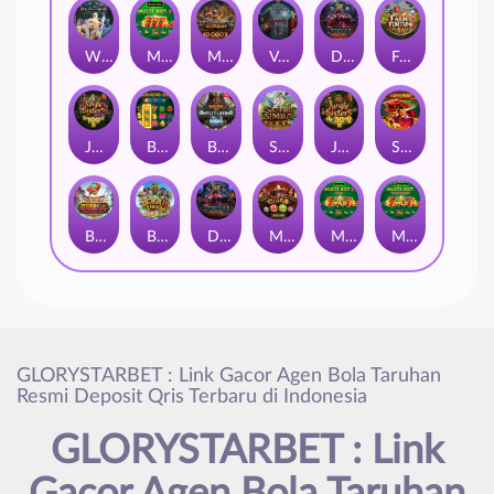
Wild & Gods
MultiHot5
Mad Slot
Vampires
Dracula's Fortune
Farm's Fortune
Jungle Sisters Deluxe
Burning Ice
Book of Futuria
Safari Simba
Jungle Sisters
Samurai
Book Of Bonanza
Boka Jamba 10
Dracula's Fortune Halloween Edition
Mariachi Coins
Multi Hot 5 Wild
Multi Hot Wild Ways
GLORYSTARBET : Link Gacor Agen Bola Taruhan
Resmi Deposit Qris Terbaru di Indonesia
GLORYSTARBET : Link