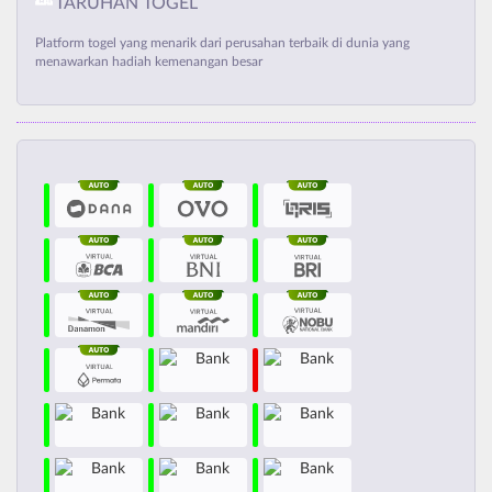
TARUHAN TOGEL
Platform togel yang menarik dari perusahan terbaik di dunia yang
menawarkan hadiah kemenangan besar