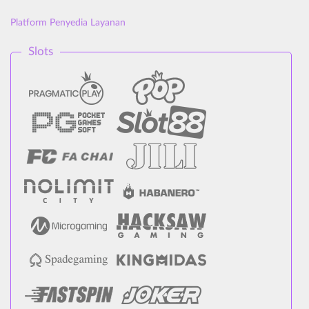
Platform Penyedia Layanan
Slots