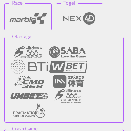
Race
Togel
Olahraga
Crash Game