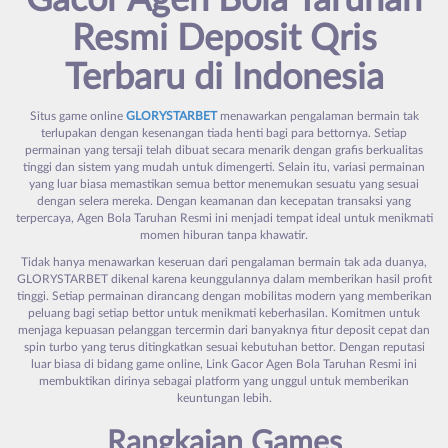
Gacor Agen Bola Taruhan
Resmi Deposit Qris
Terbaru di Indonesia
Situs game online
GLORYSTARBET
menawarkan pengalaman bermain tak
terlupakan dengan kesenangan tiada henti bagi para bettornya. Setiap
permainan yang tersaji telah dibuat secara menarik dengan grafis berkualitas
tinggi dan sistem yang mudah untuk dimengerti. Selain itu, variasi permainan
yang luar biasa memastikan semua bettor menemukan sesuatu yang sesuai
dengan selera mereka. Dengan keamanan dan kecepatan transaksi yang
terpercaya, Agen Bola Taruhan Resmi ini menjadi tempat ideal untuk menikmati
momen hiburan tanpa khawatir.
Tidak hanya menawarkan keseruan dari pengalaman bermain tak ada duanya,
GLORYSTARBET dikenal karena keunggulannya dalam memberikan hasil profit
tinggi. Setiap permainan dirancang dengan mobilitas modern yang memberikan
peluang bagi setiap bettor untuk menikmati keberhasilan. Komitmen untuk
menjaga kepuasan pelanggan tercermin dari banyaknya fitur deposit cepat dan
spin turbo yang terus ditingkatkan sesuai kebutuhan bettor. Dengan reputasi
luar biasa di bidang game online, Link Gacor Agen Bola Taruhan Resmi ini
membuktikan dirinya sebagai platform yang unggul untuk memberikan
keuntungan lebih.
Rangkaian Games