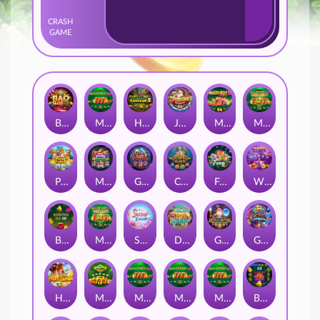
CRASH
GAME
Bao Slot 5X
Multi Hot 100
Habesha Fortune 5
Jingle Bell Bonanza
Multi Hot 5 Deluxe
Multi Hot 5 Super Wilds
Power Of Tiger
Multi Fruits Charging Wilds
Gems Crown Charging Wilds
Coins Of Atlantis
Foxy Hot 20
WildMultiStar
Burning Ice 10
Multi Hot 5 Burn Wilds
Sugar Fiesta
Dice Jungle
Gates Of Merlyn
Genie's Bonanza
HotSamba
Multi Hot Ways
Multi Hot 10
Multi Hot 20
Multi Hot 40
Burning Ice 40