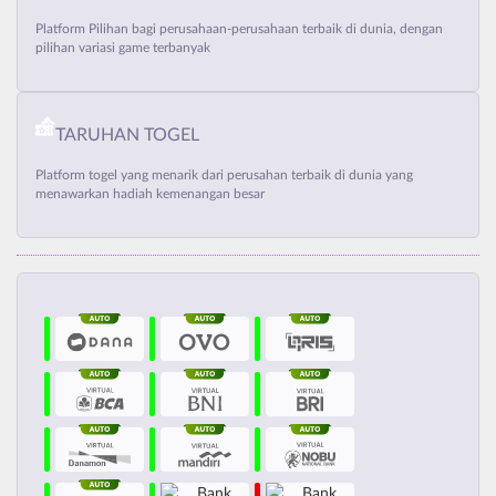
Platform Pilihan bagi perusahaan-perusahaan terbaik di dunia, dengan
pilihan variasi game terbanyak
TARUHAN TOGEL
Platform togel yang menarik dari perusahan terbaik di dunia yang
menawarkan hadiah kemenangan besar