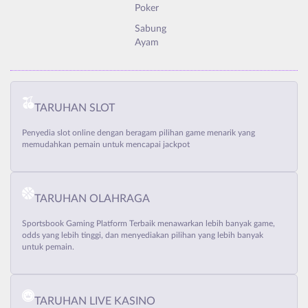
Poker
Sabung
Ayam
TARUHAN SLOT
Penyedia slot online dengan beragam pilihan game menarik yang
memudahkan pemain untuk mencapai jackpot
TARUHAN OLAHRAGA
Sportsbook Gaming Platform Terbaik menawarkan lebih banyak game,
odds yang lebih tinggi, dan menyediakan pilihan yang lebih banyak
untuk pemain.
TARUHAN LIVE KASINO