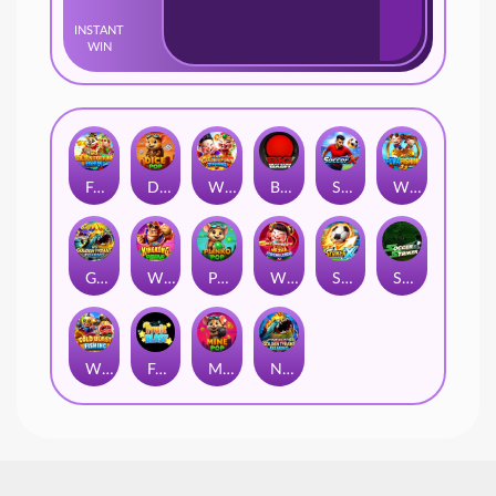
INSTANT
WIN
Fortune Fishing
Dice Pop
WD Golden Fuwa Fishing
Big Button Bash
SoccerX
WD FuWa Fishing
Golden Tyrant Fishing
WD King Kong Fishing
Plinko Pop
WD Nezha Fishing Legend
StrikerX
Soccer Striker
WD Gold Blast Fishing
Fruit Blast
Mine Pop
Nexus Golden Tyrant