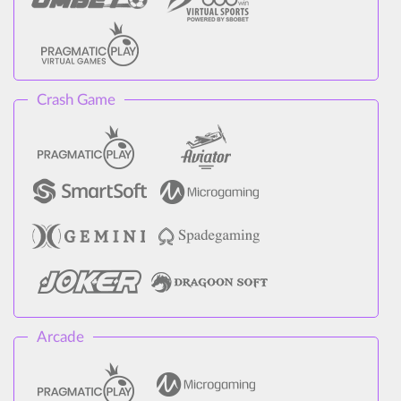
Crash Game
Arcade