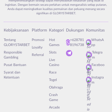
mempertimbangkan strategi dapat menyebabkan kesalahan yang tidak di
inginkan. Dengan bermain secara perlahan untuk menganalisis setiap putaran,
Anda dapat meningkatkan kualitas permainan dan peluang menang secara
signifikan di GLORYSTARBET.
Kebijaksanaan
Platform
Kategori
Dukungan
Komunitas
Tentang
Promosi
Hot
+628781
WhatsA
GLORYSTARBET
Games
8196738
pp
Loyalty
Responsible
Slots
Telegra
Referral
Gambling
m
Live
Pusat Bantuan
Casino
Faceboo
k
Syarat dan
Race
Ketentuan
Instagra
Togel
m
Olahraga
Crash
Game
Arcade