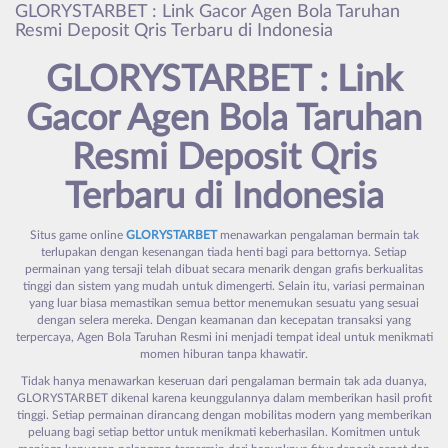
GLORYSTARBET : Link Gacor Agen Bola Taruhan
Resmi Deposit Qris Terbaru di Indonesia
GLORYSTARBET : Link
Gacor Agen Bola Taruhan
Resmi Deposit Qris
Terbaru di Indonesia
Situs game online
GLORYSTARBET
menawarkan pengalaman bermain tak
terlupakan dengan kesenangan tiada henti bagi para bettornya. Setiap
permainan yang tersaji telah dibuat secara menarik dengan grafis berkualitas
tinggi dan sistem yang mudah untuk dimengerti. Selain itu, variasi permainan
yang luar biasa memastikan semua bettor menemukan sesuatu yang sesuai
dengan selera mereka. Dengan keamanan dan kecepatan transaksi yang
terpercaya, Agen Bola Taruhan Resmi ini menjadi tempat ideal untuk menikmati
momen hiburan tanpa khawatir.
Tidak hanya menawarkan keseruan dari pengalaman bermain tak ada duanya,
GLORYSTARBET dikenal karena keunggulannya dalam memberikan hasil profit
tinggi. Setiap permainan dirancang dengan mobilitas modern yang memberikan
peluang bagi setiap bettor untuk menikmati keberhasilan. Komitmen untuk