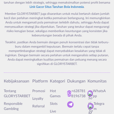
taruhan dengan lebih strategis, sehingga memaksimalkan potensi profit bersama
Link Gacor Situs Taruhan Bola Indonesia
.
Member GLORYSTARBET juga disarankan untuk mulai bertaruh dalam jumlah
kecil dan perlahan meningkat ketika permainan berlangsung. Ini memungkinkan
Anda untuk mengamati pola permainan terlebih dahulu, sehingga Anda dapat
menyesuaikan strategi jika diperlukan. Taruhan yang terukur dapat mengurangi
risiko kerugian besar, sekaligus memberikan keuntungan yang konsisten jika
keberuntungan berada di pihak Anda.
Terakhir, pastikan Anda bermain dengan penuh konsentrasi dan tidak terburu-
buru dalam mengambil keputusan. Bermain terlalu cepat tanpa
mempertimbangkan strategi dapat menyebabkan kesalahan yang tidak di
inginkan. Dengan bermain secara perlahan untuk menganalisis setiap putaran,
Anda dapat meningkatkan kualitas permainan dan peluang menang secara
signifikan di GLORYSTARBET.
Kebijaksanaan
Platform
Kategori
Dukungan
Komunitas
Tentang
Promosi
Hot
+628781
WhatsA
GLORYSTARBET
Games
8196738
pp
Loyalty
Responsible
Slots
Telegra
Referral
Gambling
m
Live