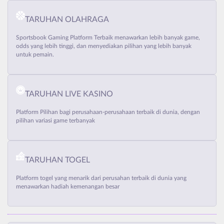
TARUHAN OLAHRAGA
Sportsbook Gaming Platform Terbaik menawarkan lebih banyak game,
odds yang lebih tinggi, dan menyediakan pilihan yang lebih banyak
untuk pemain.
TARUHAN LIVE KASINO
Platform Pilihan bagi perusahaan-perusahaan terbaik di dunia, dengan
pilihan variasi game terbanyak
TARUHAN TOGEL
Platform togel yang menarik dari perusahan terbaik di dunia yang
menawarkan hadiah kemenangan besar