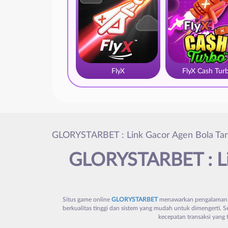
FlyX
FlyX Cash Tur
GLORYSTARBET : Link Gacor Agen Bola Taru
GLORYSTARBET : Lin
Situs game online
GLORYSTARBET
menawarkan pengalaman ber
berkualitas tinggi dan sistem yang mudah untuk dimengerti. 
kecepatan transaksi yang