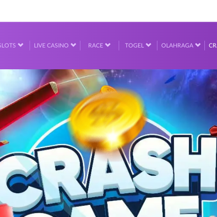
SLOTS
LIVE CASINO
RACE
TOGEL
OLAHRAGA
CR