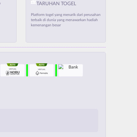
O
TARUHAN TOGEL
Platform togel yang menarik dari perusahan
terbaik di dunia yang menawarkan hadiah
kemenangan besar