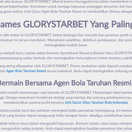
ak ada duanya, GLORYSTARBET dikenal karena keunggulannya dalam memberikan hasil 
mati keberhasilan. Komitmen untuk menjaga kepuasan pelanggan tercermin dari banyak
dang game online, Link Gacor Agen Bola Taruhan Resmi ini membuktikan dirinya sebag
Games
GLORYSTARBET
Yang Palin
ri oleh bettor di GLORYSTARBET, berkat berbagai fitur menarik dan persenan profit 
ainan ini secara mendalam. Memahami volatilitas, distribusi pembayaran, dan pola
meningkatkan hadiah besar.
ga menjadi kunci sukses dalam bermain Sportsbook Bersama Bandar Situs GLORYSTAR
 memperpanjang waktu bermain dan meningkatkan kemungkinan untuk membaca takti
i yang sering ditawarkan oleh GLORYSTARBET. Promo tambahan saldo deposit membe
dari
Agen Bola Taruhan Resmi
secara maksimal, Anda dapat meningkatkan peluang me
k Bermain Bersama Agen Bola Taruhan Re
ng dalam meraih kemenangan saat bermain di GLORYSTARBET. Mempelajari tabel pem
nggi. Dengan memahami kombinasi strategi yang mantap dan peluang pembayarannya, A
memaksimalkan potensi profit bersama
Link Gacor Situs Taruhan Bola Indonesia
.
lam jumlah kecil dan perlahan meningkat ketika permainan berlangsung. Ini memun
uhan yang terukur dapat mengurangi risiko kerugian besar, sekaligus memberikan keu
 tidak terburu-buru dalam mengambil keputusan. Bermain terlalu cepat tanpa memper
k menganalisis setiap putaran, Anda dapat meningkatkan kualitas permainan dan pel