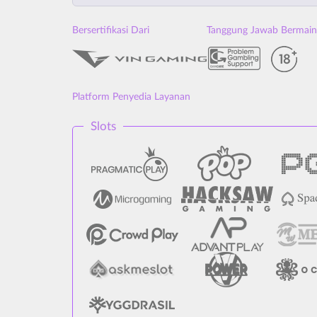
Bersertifikasi Dari
Tanggung Jawab Bermain
Platform Penyedia Layanan
Slots