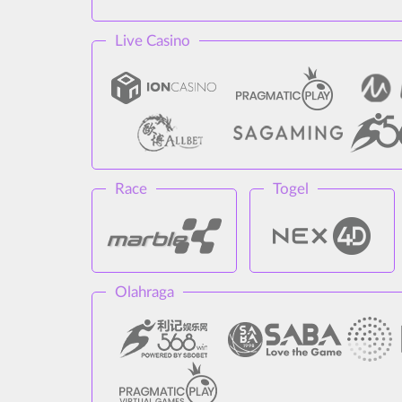
Live Casino
Race
Togel
Olahraga