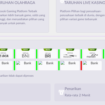
ARUHAN OLAHRAGA
TARUHAN LIVE KASIN
book Gaming Platform Terbaik
Platform Pilihan bagi perusahaan-
rkan lebih banyak game, odds yang
perusahaan terbaik di dunia, dengan
tinggi, dan menyediakan pilihan yang
pilihan variasi game terbanyak
banyak untuk pemain.
arikan tidak dapat diproses
Penarikan
Rata-rata 2 Menit