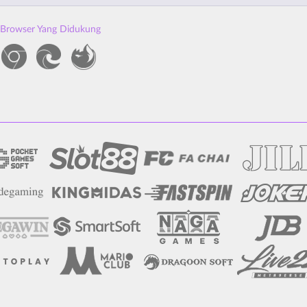
Browser Yang Didukung