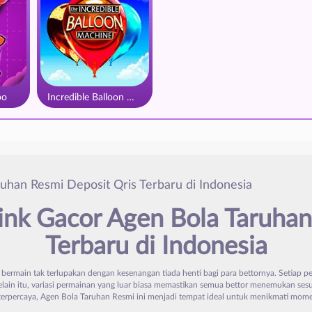
bo
Incredible Balloon Machine
han Resmi Deposit Qris Terbaru di Indonesia
k Gacor Agen Bola Taruhan
Terbaru di Indonesia
main tak terlupakan dengan kesenangan tiada henti bagi para bettornya. Setiap perm
Selain itu, variasi permainan yang luar biasa memastikan semua bettor menemukan s
 terpercaya, Agen Bola Taruhan Resmi ini menjadi tempat ideal untuk menikmati mome