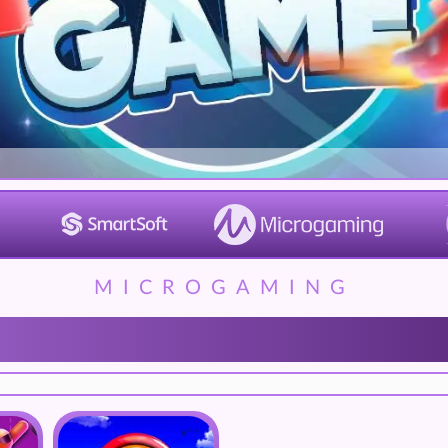
MICROGAMING