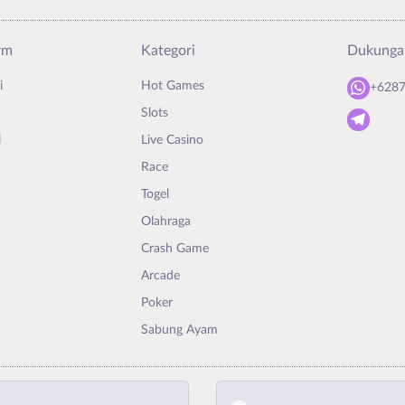
rm
Kategori
Dukunga
i
Hot Games
+628
Slots
l
Live Casino
Race
Togel
Olahraga
Crash Game
Arcade
Poker
Sabung Ayam