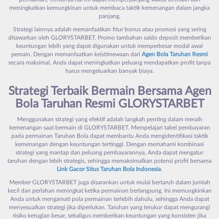
meningkatkan kemungkinan untuk membaca taktik kemenangan dalam jangka
panjang.
Strategi lainnya adalah memanfaatkan fitur bonus atau promosi yang sering
ditawarkan oleh GLORYSTARBET. Promo tambahan saldo deposit memberikan
keuntungan lebih yang dapat digunakan untuk memperbesar modal awal
pemain. Dengan memanfaatkan keistimewaan dari
Agen Bola Taruhan Resmi
secara maksimal, Anda dapat meningkatkan peluang mendapatkan profit tanpa
harus mengeluarkan banyak biaya.
Strategi Terbaik Bermain Bersama Agen
Bola Taruhan Resmi GLORYSTARBET
Menggunakan strategi yang efektif adalah langkah penting dalam meraih
kemenangan saat bermain di GLORYSTARBET. Mempelajari tabel pembayaran
pada permainan Taruhan Bola dapat membantu Anda mengidentifikasi taktik
kemenangan dengan keuntungan tertinggi. Dengan memahami kombinasi
strategi yang mantap dan peluang pembayarannya, Anda dapat mengatur
taruhan dengan lebih strategis, sehingga memaksimalkan potensi profit bersama
Link Gacor Situs Taruhan Bola Indonesia
.
Member GLORYSTARBET juga disarankan untuk mulai bertaruh dalam jumlah
kecil dan perlahan meningkat ketika permainan berlangsung. Ini memungkinkan
Anda untuk mengamati pola permainan terlebih dahulu, sehingga Anda dapat
menyesuaikan strategi jika diperlukan. Taruhan yang terukur dapat mengurangi
risiko kerugian besar, sekaligus memberikan keuntungan yang konsisten jika