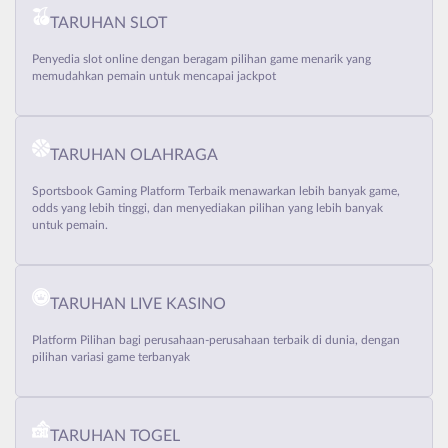
TARUHAN SLOT
Penyedia slot online dengan beragam pilihan game menarik yang
memudahkan pemain untuk mencapai jackpot
TARUHAN OLAHRAGA
Sportsbook Gaming Platform Terbaik menawarkan lebih banyak game,
odds yang lebih tinggi, dan menyediakan pilihan yang lebih banyak
untuk pemain.
TARUHAN LIVE KASINO
Platform Pilihan bagi perusahaan-perusahaan terbaik di dunia, dengan
pilihan variasi game terbanyak
TARUHAN TOGEL