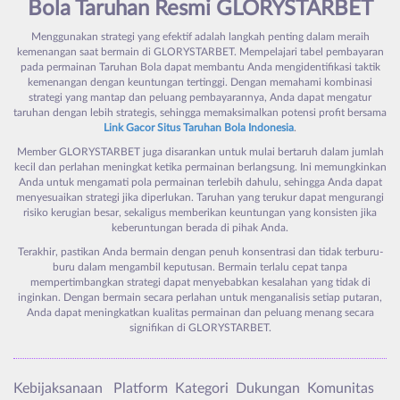
Bola Taruhan Resmi GLORYSTARBET
Menggunakan strategi yang efektif adalah langkah penting dalam meraih
kemenangan saat bermain di GLORYSTARBET. Mempelajari tabel pembayaran
pada permainan Taruhan Bola dapat membantu Anda mengidentifikasi taktik
kemenangan dengan keuntungan tertinggi. Dengan memahami kombinasi
strategi yang mantap dan peluang pembayarannya, Anda dapat mengatur
taruhan dengan lebih strategis, sehingga memaksimalkan potensi profit bersama
Link Gacor Situs Taruhan Bola Indonesia
.
Member GLORYSTARBET juga disarankan untuk mulai bertaruh dalam jumlah
kecil dan perlahan meningkat ketika permainan berlangsung. Ini memungkinkan
Anda untuk mengamati pola permainan terlebih dahulu, sehingga Anda dapat
menyesuaikan strategi jika diperlukan. Taruhan yang terukur dapat mengurangi
risiko kerugian besar, sekaligus memberikan keuntungan yang konsisten jika
keberuntungan berada di pihak Anda.
Terakhir, pastikan Anda bermain dengan penuh konsentrasi dan tidak terburu-
buru dalam mengambil keputusan. Bermain terlalu cepat tanpa
mempertimbangkan strategi dapat menyebabkan kesalahan yang tidak di
inginkan. Dengan bermain secara perlahan untuk menganalisis setiap putaran,
Anda dapat meningkatkan kualitas permainan dan peluang menang secara
signifikan di GLORYSTARBET.
Kebijaksanaan
Platform
Kategori
Dukungan
Komunitas