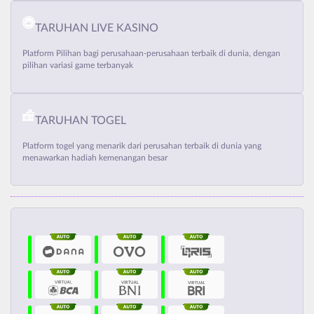
TARUHAN LIVE KASINO
Platform Pilihan bagi perusahaan-perusahaan terbaik di dunia, dengan
pilihan variasi game terbanyak
TARUHAN TOGEL
Platform togel yang menarik dari perusahan terbaik di dunia yang
menawarkan hadiah kemenangan besar