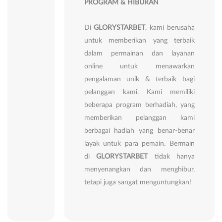
PROGRAM & HIBURAN
Di
GLORYSTARBET
, kami berusaha
untuk memberikan yang terbaik
dalam permainan dan layanan
online untuk menawarkan
pengalaman unik & terbaik bagi
pelanggan kami. Kami memiliki
beberapa program berhadiah, yang
memberikan pelanggan kami
berbagai hadiah yang benar-benar
layak untuk para pemain. Bermain
di
GLORYSTARBET
tidak hanya
menyenangkan dan menghibur,
tetapi juga sangat menguntungkan!