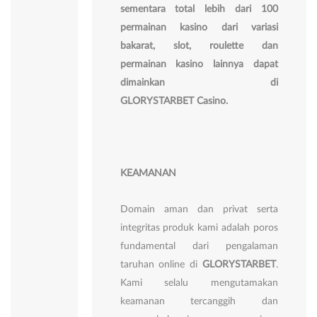
sementara total lebih dari 100
permainan kasino dari variasi
bakarat, slot, roulette dan
permainan kasino lainnya dapat
dimainkan di
GLORYSTARBET
Casino.
KEAMANAN
Domain aman dan privat serta
integritas produk kami adalah poros
fundamental dari pengalaman
taruhan online di
GLORYSTARBET
.
Kami selalu mengutamakan
keamanan tercanggih dan