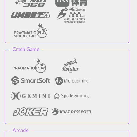
Crash Game
Arcade