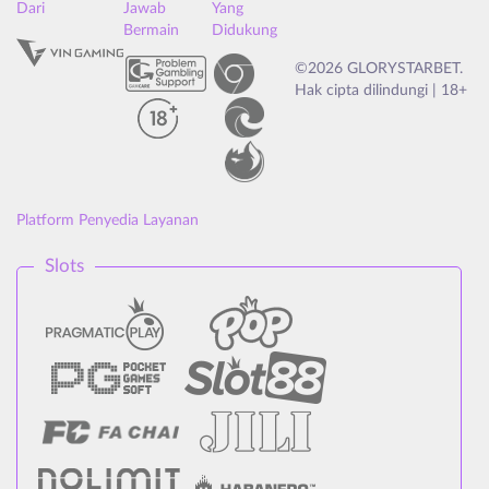
Dari
Jawab
Yang
Bermain
Didukung
©2026 GLORYSTARBET.
Hak cipta dilindungi | 18+
Platform Penyedia Layanan
Slots