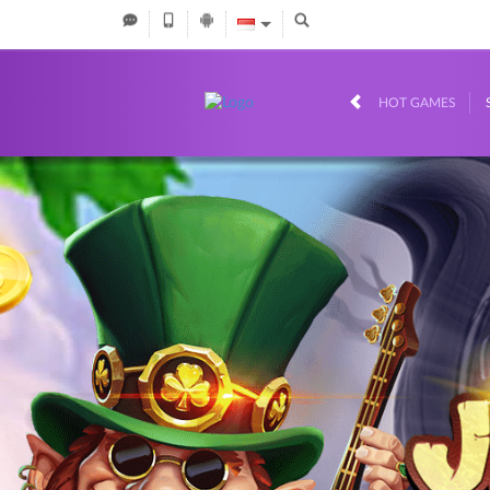
HOT GAMES