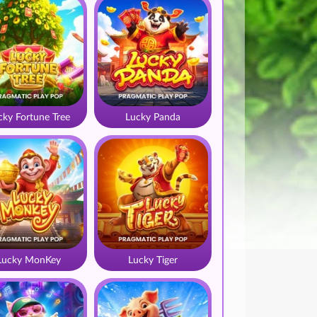
cky Fortune Tree
Lucky Panda
Lucky MonKey
Lucky Tiger