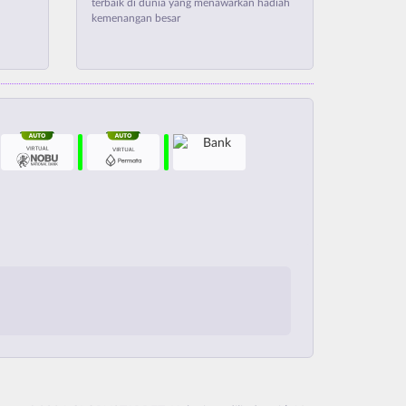
terbaik di dunia yang menawarkan hadiah
kemenangan besar