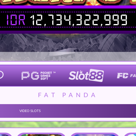
IDR
12,734,322,999
FAT PANDA
VIDEO SLOTS