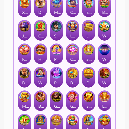
XiYangYang
Dabanggg
Magic Lamp
Cricket King 18
Elf Bingo
Bone Fortune
Jungle King
Crazy FaFaFa
Sin City
Legacy of Egypt
Lucky Goldbricks
Wild Ace
FortunePig
Hot Chilli
Party Night
Candy Baby
Super Rich
Witches Night
Bao boon chin
Wild Racer
Party Star
Book of Gold
Fortune Gems 3
War Of Dragons
Master Tiger
Bonus Hunter
God Of Martial
Golden Joker
SevenSevenSeven
Lucky Coming