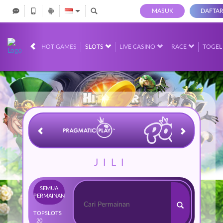
MASUK
DAFTA
IDR
12,743,918,
HOT GAMES
SLOTS
LIVE CASINO
RACE
TOGE
JILI
SEMUA
PERMAINAN
TOP
SLOTS
20