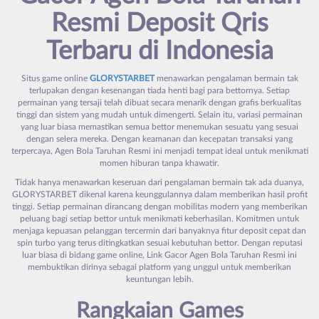
Resmi Deposit Qris
Terbaru di Indonesia
Situs game online
GLORYSTARBET
menawarkan pengalaman bermain tak
terlupakan dengan kesenangan tiada henti bagi para bettornya. Setiap
permainan yang tersaji telah dibuat secara menarik dengan grafis berkualitas
tinggi dan sistem yang mudah untuk dimengerti. Selain itu, variasi permainan
yang luar biasa memastikan semua bettor menemukan sesuatu yang sesuai
dengan selera mereka. Dengan keamanan dan kecepatan transaksi yang
terpercaya, Agen Bola Taruhan Resmi ini menjadi tempat ideal untuk menikmati
momen hiburan tanpa khawatir.
Tidak hanya menawarkan keseruan dari pengalaman bermain tak ada duanya,
GLORYSTARBET dikenal karena keunggulannya dalam memberikan hasil profit
tinggi. Setiap permainan dirancang dengan mobilitas modern yang memberikan
peluang bagi setiap bettor untuk menikmati keberhasilan. Komitmen untuk
menjaga kepuasan pelanggan tercermin dari banyaknya fitur deposit cepat dan
spin turbo yang terus ditingkatkan sesuai kebutuhan bettor. Dengan reputasi
luar biasa di bidang game online, Link Gacor Agen Bola Taruhan Resmi ini
membuktikan dirinya sebagai platform yang unggul untuk memberikan
keuntungan lebih.
Rangkaian Games