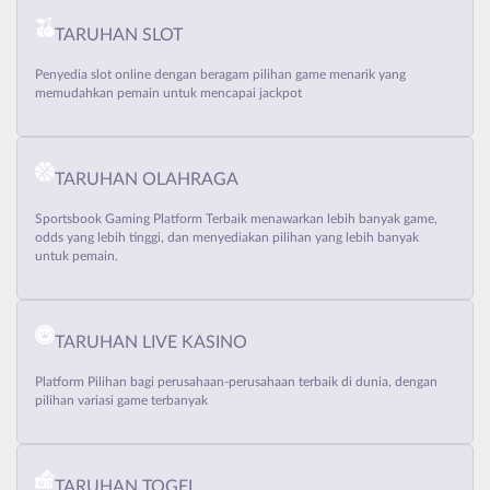
TARUHAN SLOT
Penyedia slot online dengan beragam pilihan game menarik yang
memudahkan pemain untuk mencapai jackpot
TARUHAN OLAHRAGA
Sportsbook Gaming Platform Terbaik menawarkan lebih banyak game,
odds yang lebih tinggi, dan menyediakan pilihan yang lebih banyak
untuk pemain.
TARUHAN LIVE KASINO
Platform Pilihan bagi perusahaan-perusahaan terbaik di dunia, dengan
pilihan variasi game terbanyak
TARUHAN TOGEL