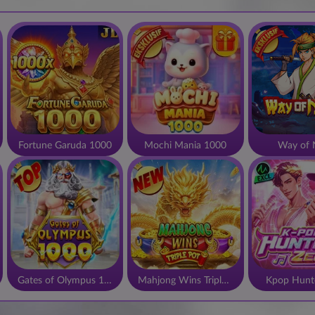
Fortune Garuda 1000
Mochi Mania 1000
Way of 
Gates of Olympus 1000
Mahjong Wins Triple Pot
Kpop Hunt