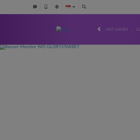
HOT GAMES
S