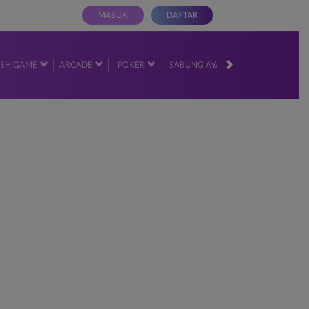
MASUK
DAFTAR
PROMOSI
ASH GAME
ARCADE
POKER
SABUNG AYAM