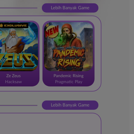
Lebih Banyak Game
Ze Zeus
Pandemic Rising
Hacksaw
Pragmatic Play
Lebih Banyak Game