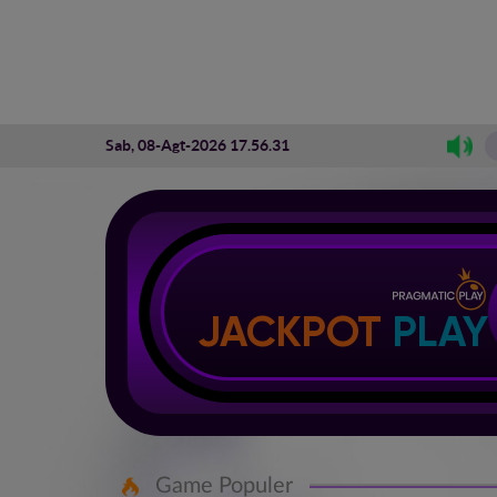
Sab, 08-Agt-2026 17.56.31
Selamat datang di GLORYSTARBET, kami menyediakan taruhan bola, casino, s
JACKPOT
PLAY
Game Populer