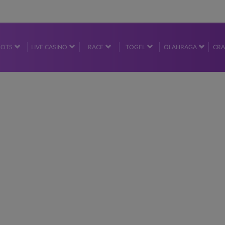
LOTS
LIVE CASINO
RACE
TOGEL
OLAHRAGA
CR