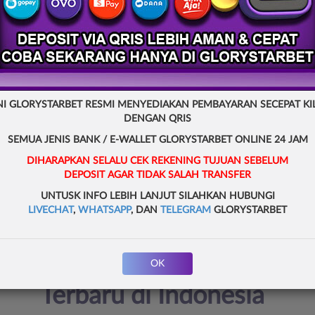
NI GLORYSTARBET RESMI MENYEDIAKAN PEMBAYARAN SECEPAT KI
DENGAN QRIS
SEMUA JENIS BANK / E-WALLET GLORYSTARBET ONLINE 24 JAM
DIHARAPKAN SELALU CEK REKENING TUJUAN SEBELUM
DEPOSIT AGAR TIDAK SALAH TRANSFER
UNTUSK INFO LEBIH LANJUT SILAHKAN HUBUNGI
LIVECHAT
,
WHATSAPP
, DAN
TELEGRAM
GLORYSTARBET
an Resmi Deposit Qris Terbaru di Indonesia
k Gacor Agen Bola Taruhan 
OK
Terbaru di Indonesia