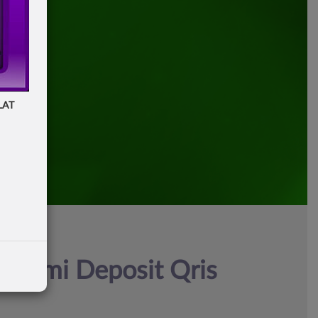
LAT
Resmi Deposit Qris