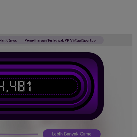
ya.
Pemeliharaan Terjadwal: PP Virtual Sports pada 30-Jun-2026 dari 15.00.00 
4,481
Lebih Banyak Game