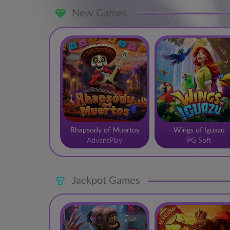
New Games
Rhapsody of Muertos
Wings of Iguazu
AdvantPlay
PG Soft
Jackpot Games