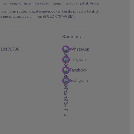
ungan yang konsisten jika keberuntungan berada di pihak Anda.
imbangkan strategi dapat menyebabkan kesalahan yang tidak di
ang menang secara signifikan di GLORYSTARBET.
Komunitas
818196738
WhatsApp
Telegram
Facebook
Instagram